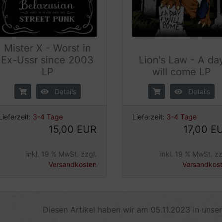
Mister X - Worst in
Ex-Ussr since 2003
Lion's Law - A da
LP
will come LP
Details
Details
Lieferzeit:
3-4 Tage
Lieferzeit:
3-4 Tage
15,00 EUR
17,00 E
inkl. 19 % MwSt. zzgl.
inkl. 19 % MwSt. zz
Versandkosten
Versandkos
Diesen Artikel haben wir am 05.11.2023 in uns