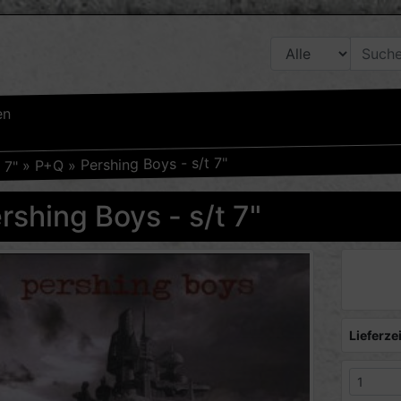
en
Pershing Boys - s/t 7"
»
P+Q
»
7"
»
rshing Boys - s/t 7"
Lieferzei