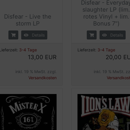
Disfear - Everyda
slaughter LP (lim
Disfear - Live the
rotes Vinyl + lim.
storm LP
Bonus 7")
Details
Details
Lieferzeit:
3-4 Tage
Lieferzeit:
3-4 Tage
13,00 EUR
20,00 E
inkl. 19 % MwSt. zzgl.
inkl. 19 % MwSt. zz
Versandkosten
Versandkos