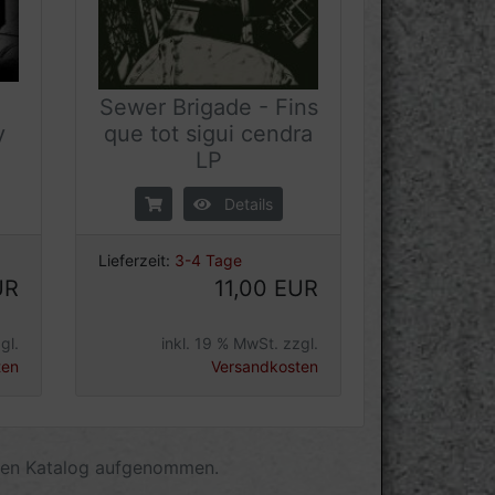
Sewer Brigade - Fins
y
que tot sigui cendra
LP
Details
Lieferzeit:
3-4 Tage
UR
11,00 EUR
gl.
inkl. 19 % MwSt. zzgl.
ten
Versandkosten
eren Katalog aufgenommen.