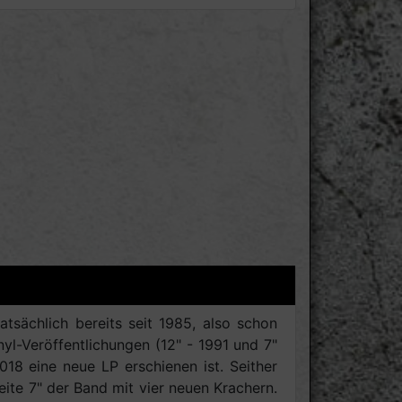
sächlich bereits seit 1985, also schon
yl-Veröffentlichungen (12" - 1991 und 7"
18 eine neue LP erschienen ist. Seither
ite 7" der Band mit vier neuen Krachern.