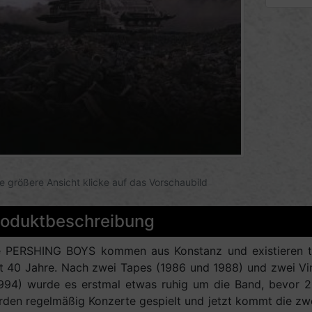
ne größere Ansicht klicke auf das Vorschaubild
roduktbeschreibung
e PERSHING BOYS kommen aus Konstanz und existieren tat
t 40 Jahre. Nach zwei Tapes (1986 und 1988) und zwei Vin
994) wurde es erstmal etwas ruhig um die Band, bevor 20
den regelmäßig Konzerte gespielt und jetzt kommt die zwe