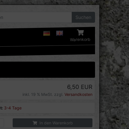
Suchen
Warenkorb
6,50 EUR
inkl. 19 % MwSt. zzgl.
Versandkosten
t:
3-4 Tage
In den Warenkorb