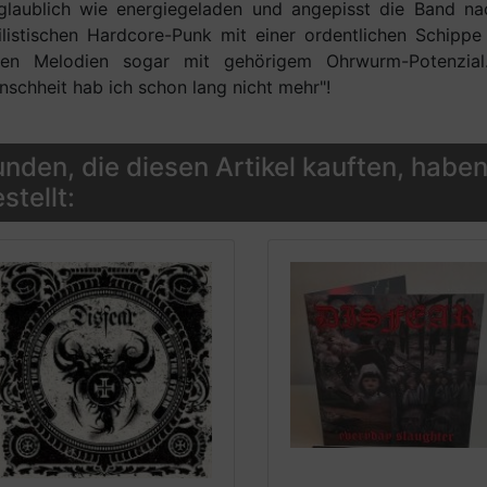
laublich wie energiegeladen und angepisst die Band nach
ilistischen Hardcore-Punk mit einer ordentlichen Schipp
llen Melodien sogar mit gehörigem Ohrwurm-Potenzial
schheit hab ich schon lang nicht mehr"!
nden, die diesen Artikel kauften, haben
stellt: