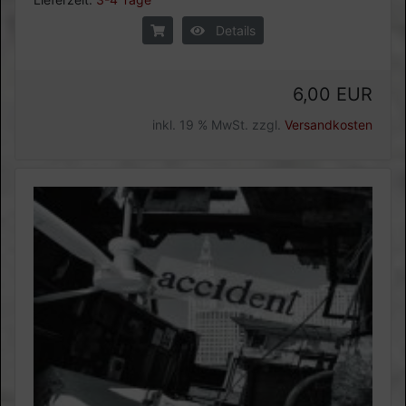
Details
6,00 EUR
inkl. 19 % MwSt. zzgl.
Versandkosten