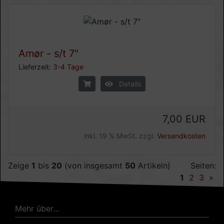
Amør - s/t 7"
Lieferzeit:
3-4 Tage
Details
7,00 EUR
inkl. 19 % MwSt. zzgl.
Versandkosten
Zeige
1
bis
20
(von insgesamt
50
Artikeln)
Seiten:
1
2
3
»
Mehr über...