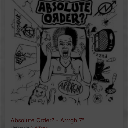
Absolute Order? - Arrrgh 7"
Lieferzeit:
3-4 Tage