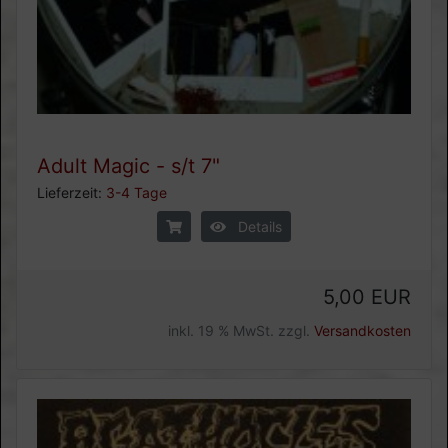
Adult Magic - s/t 7"
Lieferzeit:
3-4 Tage
Details
5,00 EUR
inkl. 19 % MwSt. zzgl.
Versandkosten