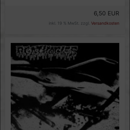
6,50 EUR
inkl. 19 % MwSt. zzgl.
Versandkosten