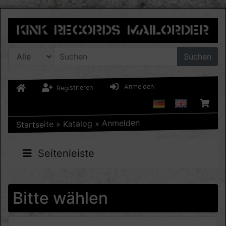
Suchen
Anmelden
Registrieren
Anmelden
»
Katalog
»
Startseite
Seitenleiste
Bitte wählen