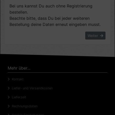
Bei uns kannst Du auch ohne Registrierung
bestellen.
Beachte bitte, dass Du bei jeder weiteren
Bestellung deine Daten erneut eingeben musst.
Weiter
Mehr über...
Kontakt
Liefer- und Versandkosten
Lieferzeit
Rechnungsdaten