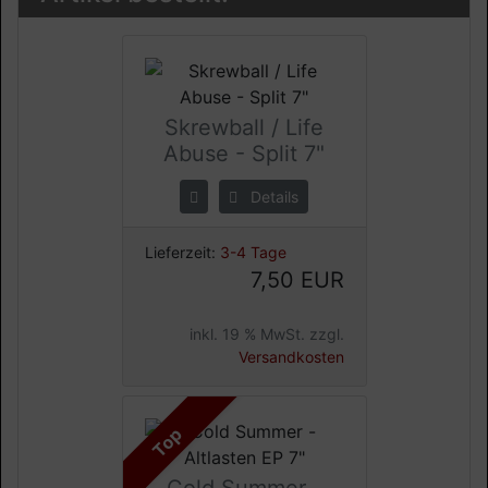
Skrewball / Life
Abuse - Split 7"
Details
Lieferzeit:
3-4 Tage
7,50 EUR
inkl. 19 % MwSt. zzgl.
Versandkosten
Top
Cold Summer -