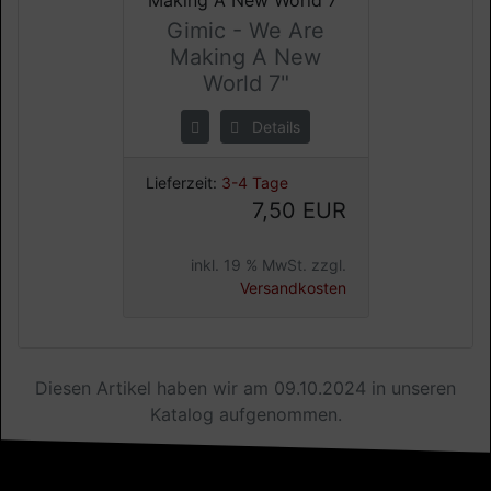
Gimic - We Are
Making A New
World 7"
Details
Lieferzeit:
3-4 Tage
7,50 EUR
inkl. 19 % MwSt. zzgl.
Versandkosten
Diesen Artikel haben wir am 09.10.2024 in unseren
Katalog aufgenommen.