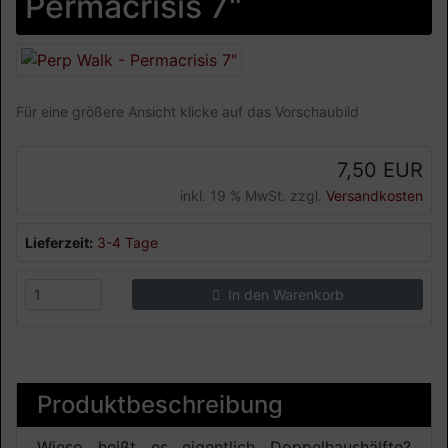
Permacrisis 7"
Für eine größere Ansicht klicke auf das Vorschaubild
7,50 EUR
inkl. 19 % MwSt. zzgl.
Versandkosten
Lieferzeit:
3-4 Tage
In den Warenkorb
Produktbeschreibung
Wieso heißt es eigentlich Doppelhaushälfte?