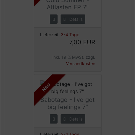
Altlasten EP 7"
Details
Lieferzeit:
3-4 Tage
7,00 EUR
inkl. 19 % MwSt. zzgl.
Versandkosten
Neu
Sabotage - I've got
big feelings 7"
Details
Lieferzeit:
3-4 Tage