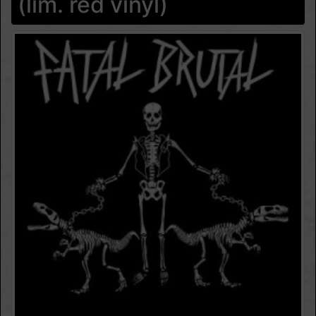
(lim. red vinyl)