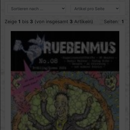
Zeige
1
bis
3
(von insgesamt
3
Artikeln)
Seiten:
1