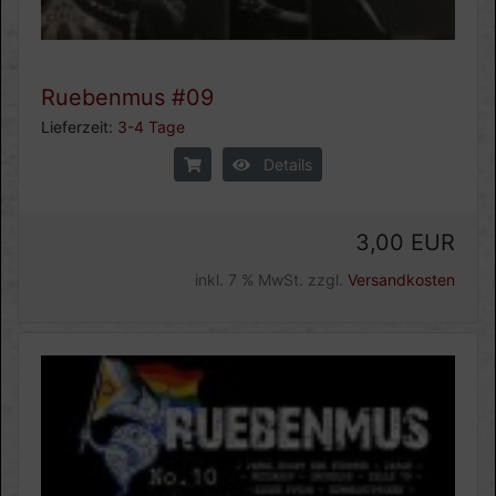
Ruebenmus #09
Lieferzeit:
3-4 Tage
Details
3,00 EUR
inkl. 7 % MwSt. zzgl.
Versandkosten