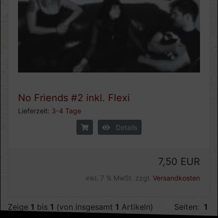
No Friends #2 inkl. Flexi
Lieferzeit:
3-4 Tage
Details
7,50 EUR
inkl. 7 % MwSt. zzgl.
Versandkosten
Zeige
1
bis
1
(von insgesamt
1
Artikeln)
Seiten:
1