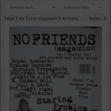
Zeige
1
bis
1
(von insgesamt
1
Artikeln)
Seiten:
1