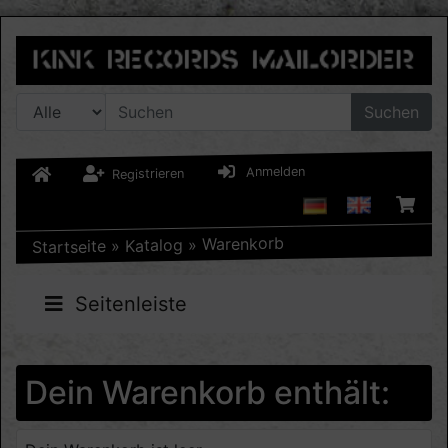
Suchen
Anmelden
Registrieren
Warenkorb
»
Katalog
»
Startseite
Seitenleiste
Dein Warenkorb enthält: