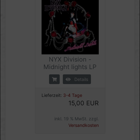
NYX Division -
Midnight lights LP
Details
Lieferzeit:
3-4 Tage
15,00 EUR
inkl. 19 % MwSt. zzgl.
Versandkosten