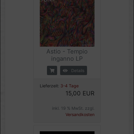
Astio - Tempio
inganno LP
Details
Lieferzeit:
3-4 Tage
15,00 EUR
inkl. 19 % MwSt. zzgl.
Versandkosten