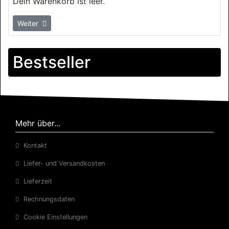
Dein Warenkorb ist leer.
Weiter
Bestseller
Mehr über...
Kontakt
Liefer- und Versandkosten
Lieferzeit
Rechnungsdaten
Cookie Einstellungen