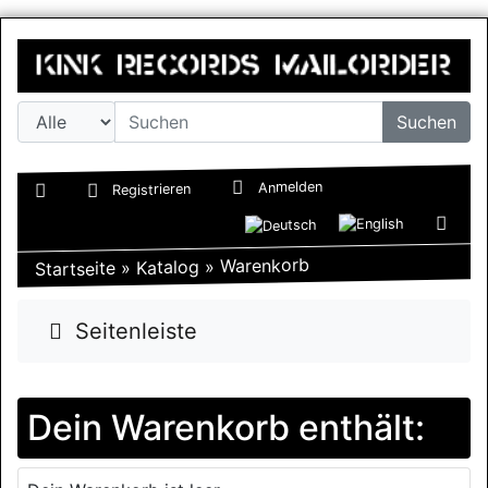
Suchen
Anmelden
Registrieren
Warenkorb
»
Katalog
»
Startseite
Seitenleiste
Dein Warenkorb enthält: