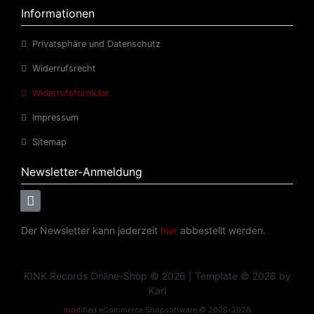
Informationen
Privatsphäre und Datenschutz
Widerrufsrecht
Widerrufsformular
Impressum
Sitemap
Newsletter-Anmeldung
Der Newsletter kann jederzeit
hier
abbestellt werden.
KINK Records Online-Shop © 2026 | Template © 2026 by
Karl
mod
ified eCommerce Shopsoftware © 2009-2026