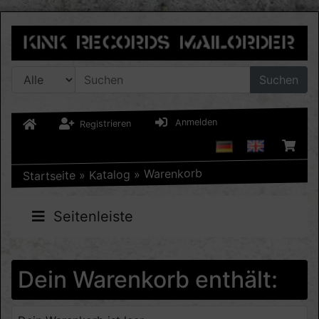
Suchen
Anmelden
Registrieren
Warenkorb
»
Katalog
»
Startseite
Seitenleiste
Dein Warenkorb enthält: