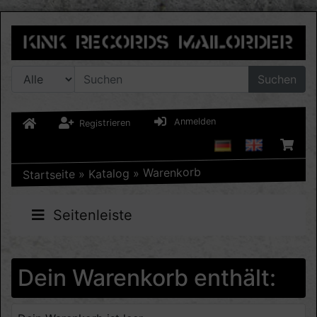
Suchen
Anmelden
Registrieren
Warenkorb
»
Katalog
»
Startseite
Seitenleiste
Dein Warenkorb enthält: