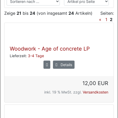
Zeige
21
bis
24
(von insgesamt
24
Artikeln)
Seiten:
«
1
2
Woodwork - Age of concrete LP
Lieferzeit:
3-4 Tage
Details
12,00 EUR
inkl. 19 % MwSt. zzgl.
Versandkosten