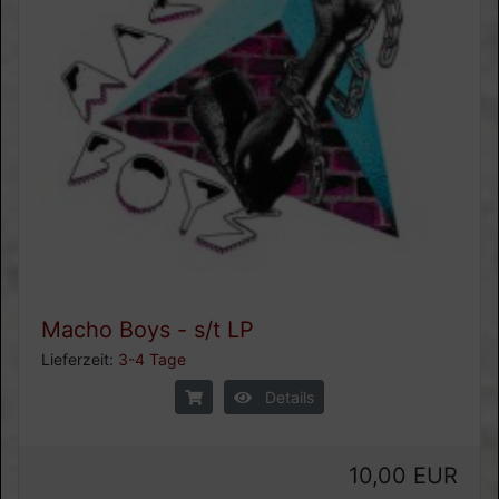
Macho Boys - s/t LP
Lieferzeit:
3-4 Tage
Details
10,00 EUR