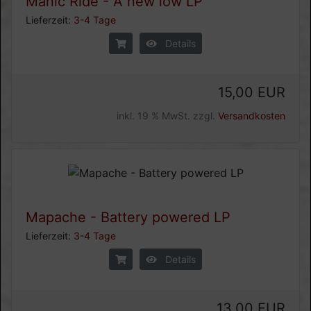
Manic Ride - A new low LP
Lieferzeit:
3-4 Tage
Details
15,00 EUR
inkl. 19 % MwSt. zzgl.
Versandkosten
Mapache - Battery powered LP
Lieferzeit:
3-4 Tage
Details
13,00 EUR