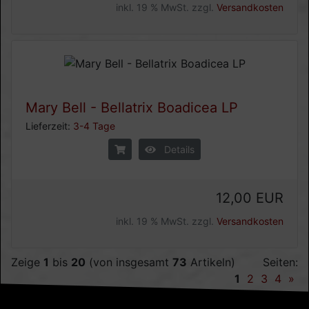
inkl. 19 % MwSt. zzgl.
Versandkosten
Mary Bell - Bellatrix Boadicea LP
Lieferzeit:
3-4 Tage
Details
12,00 EUR
inkl. 19 % MwSt. zzgl.
Versandkosten
Zeige
1
bis
20
(von insgesamt
73
Artikeln)
Seiten:
1
2
3
4
»