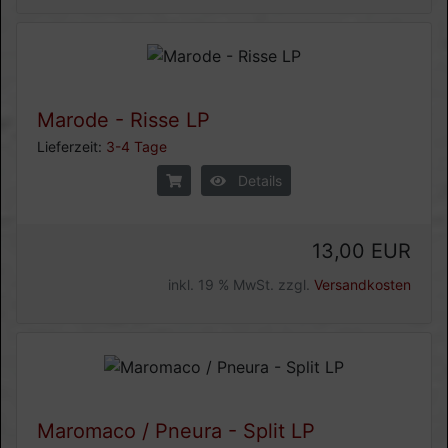
Marode - Risse LP
Lieferzeit:
3-4 Tage
Details
13,00 EUR
inkl. 19 % MwSt. zzgl.
Versandkosten
Maromaco / Pneura - Split LP