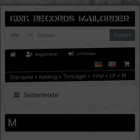
Suchen
Anmelden
Registrieren
M
»
LP
»
Vinyl
»
Tonträger
»
Katalog
»
Startseite
Seitenleiste
M