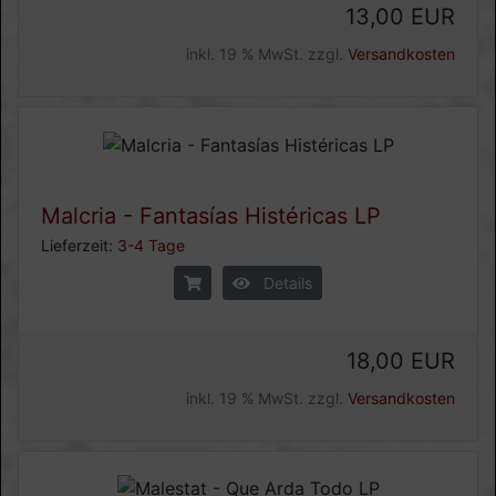
13,00 EUR
inkl. 19 % MwSt. zzgl.
Versandkosten
Malcria - Fantas​í​as Hist​é​ricas LP
Lieferzeit:
3-4 Tage
Details
18,00 EUR
inkl. 19 % MwSt. zzgl.
Versandkosten