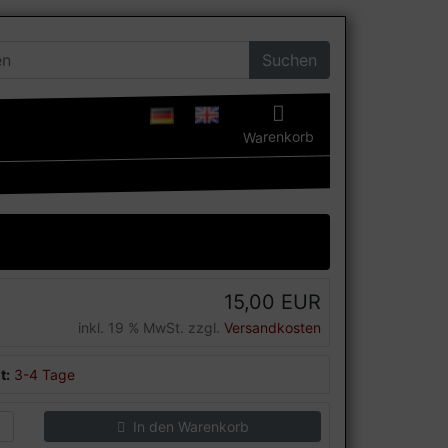
Suchen
Warenkorb
15,00 EUR
inkl. 19 % MwSt. zzgl.
Versandkosten
t:
3-4 Tage
In den Warenkorb