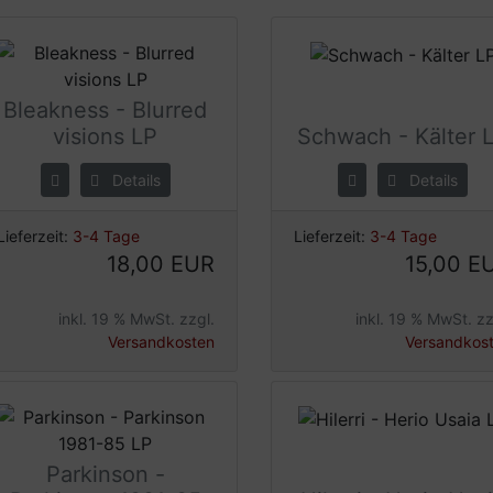
Bleakness - Blurred
visions LP
Schwach - Kälter 
Details
Details
Lieferzeit:
3-4 Tage
Lieferzeit:
3-4 Tage
18,00 EUR
15,00 E
inkl. 19 % MwSt. zzgl.
inkl. 19 % MwSt. zz
Versandkosten
Versandkos
Parkinson -