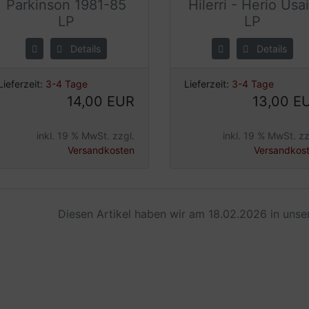
Parkinson 1981-85
Hilerri - Herio Usa
LP
LP
Details
Details
Lieferzeit:
3-4 Tage
Lieferzeit:
3-4 Tage
14,00 EUR
13,00 E
inkl. 19 % MwSt. zzgl.
inkl. 19 % MwSt. zz
Versandkosten
Versandkos
Diesen Artikel haben wir am 18.02.2026 in uns