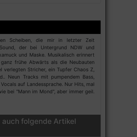
n Scheiben, die mir in letzter Zeit
er Sound, der bei Untergrund NDW und
kamuck und Maske. Musikalisch erinnert
 ganz frühe Abwärts als die Neubauten
 verlegten Stricher, ein Tupfer Chaos Z,
and.. Neun Tracks mit pumpendem Bass,
n Vocals auf Landessprache. Nur Hits, mal
wie bei "Mann im Mond", aber immer geil.
 auch folgende Artikel