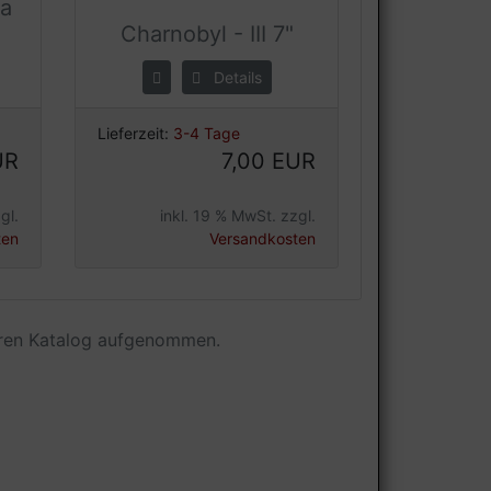
ia
Charnobyl - III 7"
Details
Lieferzeit:
3-4 Tage
UR
7,00 EUR
gl.
inkl. 19 % MwSt. zzgl.
ten
Versandkosten
eren Katalog aufgenommen.