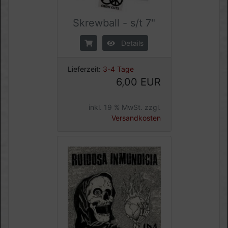
Skrewball - s/t 7"
Details
Lieferzeit:
3-4 Tage
6,00 EUR
inkl. 19 % MwSt. zzgl.
Versandkosten