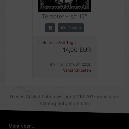
Tempter - s/t 12"
Details
Lieferzeit:
3-4 Tage
14,00 EUR
inkl. 19 % MwSt. zzgl.
Versandkosten
Diesen Artikel haben wir am 20.10.2017 in unseren
Katalog aufgenommen.
Mehr über...