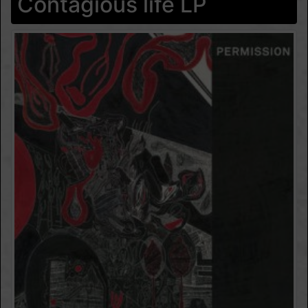
Contagious life LP