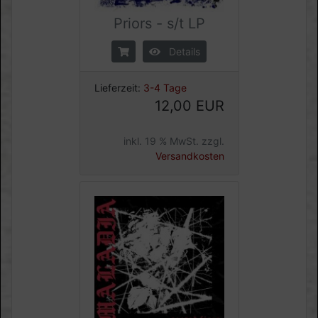
Priors - s/t LP
Details
Lieferzeit:
3-4 Tage
12,00 EUR
inkl. 19 % MwSt. zzgl.
Versandkosten