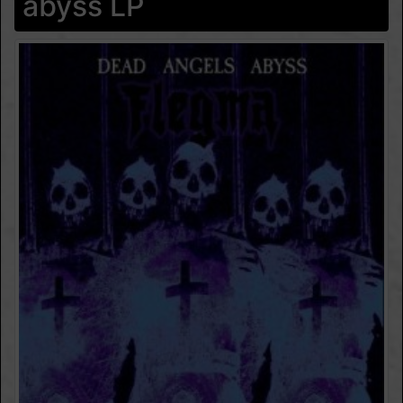
abyss LP