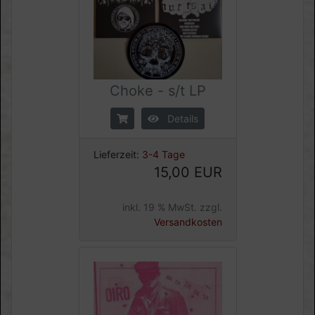
Choke - s/t LP
Details
Lieferzeit:
3-4 Tage
15,00 EUR
inkl. 19 % MwSt. zzgl.
Versandkosten