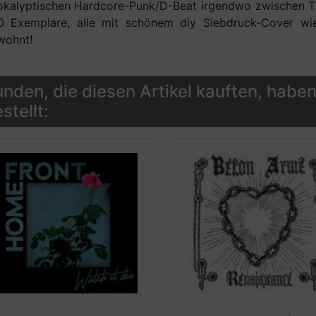
okalyptischen Hardcore-Punk/D-Beat irgendwo zwischen T
0 Exemplare, alle mit schönem diy Siebdruck-Cove
wohnt!
nden, die diesen Artikel kauften, haben
stellt: