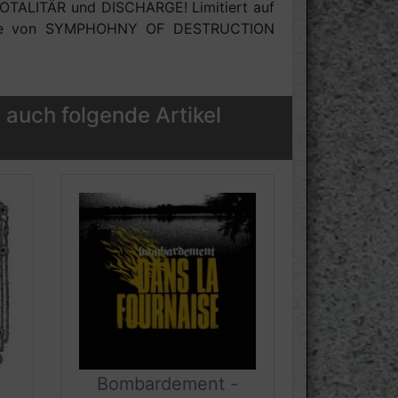
OTALITÄR und DISCHARGE! Limitiert auf
r wie von SYMPHOHNY OF DESTRUCTION
 auch folgende Artikel
Bombardement -