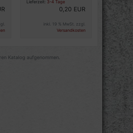
Lieferzeit:
3-4 Tage
UR
0,20 EUR
gl.
inkl. 19 % MwSt. zzgl.
ten
Versandkosten
eren Katalog aufgenommen.