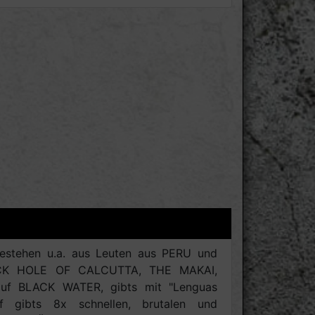
stehen u.a. aus Leuten aus PERU und
CK HOLE OF CALCUTTA, THE MAKAI,
uf BLACK WATER, gibts mit "Lenguas
 gibts 8x schnellen, brutalen und