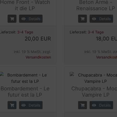
Home Front - Watch
Beton Armé -
it die LP
Renaissance LP
Details
Details
Lieferzeit:
3-4 Tage
Lieferzeit:
3-4 Tage
20,00 EUR
18,00 E
inkl. 19 % MwSt. zzgl.
inkl. 19 % MwSt. zz
Versandkosten
Versandkos
Bombardement - Le
Chupacabra - Mo
futur est la LP
Vampire LP
Details
Details