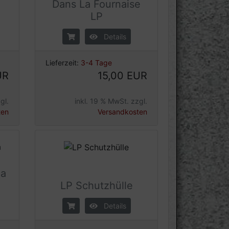
Dans La Fournaise
LP
Details
Lieferzeit:
3-4 Tage
UR
15,00 EUR
gl.
inkl. 19 % MwSt. zzgl.
ten
Versandkosten
ca
LP Schutzhülle
Details