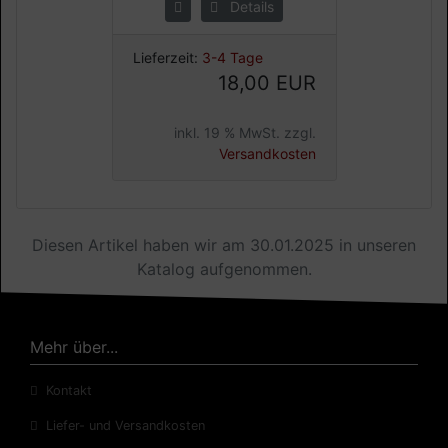
Details
Lieferzeit:
3-4 Tage
18,00 EUR
inkl. 19 % MwSt. zzgl.
Versandkosten
Diesen Artikel haben wir am 30.01.2025 in unseren
Katalog aufgenommen.
Mehr über...
Kontakt
Liefer- und Versandkosten