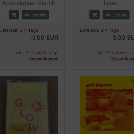
Apocalypse hits LP
Tape
Details
Details
Lieferzeit:
3-4 Tage
Lieferzeit:
3-4 Tage
15,00 EUR
5,00 E
inkl. 19 % MwSt. zzgl.
inkl. 19 % MwSt. zz
Versandkosten
Versandkos