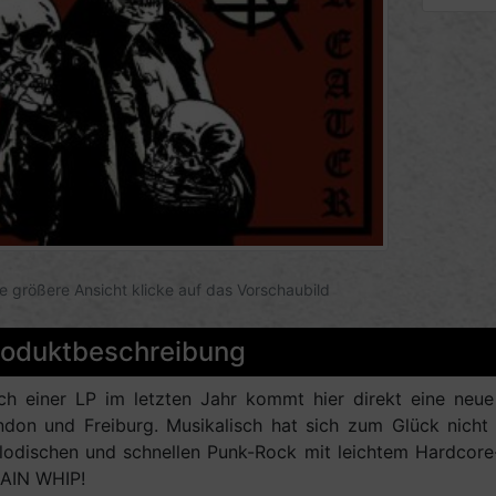
ne größere Ansicht klicke auf das Vorschaubild
roduktbeschreibung
ch einer LP im letzten Jahr kommt hier direkt eine neu
don und Freiburg. Musikalisch hat sich zum Glück nicht 
lodischen und schnellen Punk-Rock mit leichtem Hardcor
AIN WHIP!