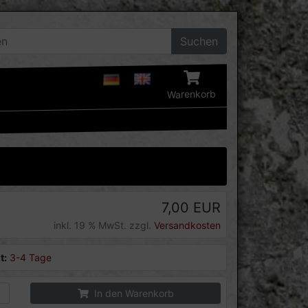
Suchen
Warenkorb
7,00 EUR
inkl. 19 % MwSt. zzgl.
Versandkosten
t:
3-4 Tage
In den Warenkorb