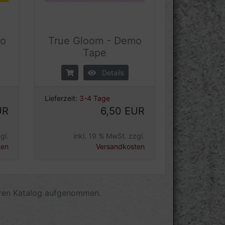
mo
True Gloom - Demo
Tape
Details
Lieferzeit:
3-4 Tage
UR
6,50 EUR
gl.
inkl. 19 % MwSt. zzgl.
ten
Versandkosten
eren Katalog aufgenommen.