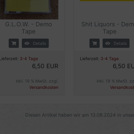
G.L.O.W. - Demo
Shit Liquors - De
Tape
Tape
Details
Details
Lieferzeit:
3-4 Tage
Lieferzeit:
3-4 Tage
6,50 EUR
6,50 E
inkl. 19 % MwSt. zzgl.
inkl. 19 % MwSt. zz
Versandkosten
Versandkos
Diesen Artikel haben wir am 13.08.2024 in uns