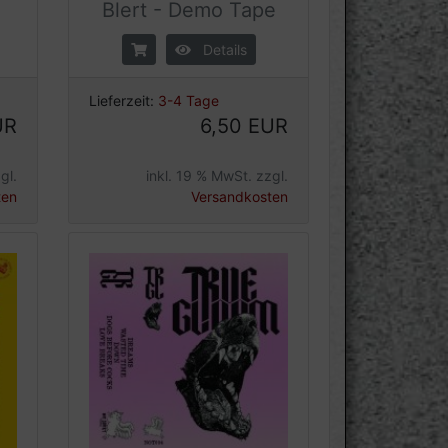
Blert - Demo Tape
Details
Lieferzeit:
3-4 Tage
UR
6,50 EUR
gl.
inkl. 19 % MwSt. zzgl.
ten
Versandkosten