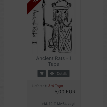
Ancient Rats - I
Tape
Details
Lieferzeit:
3-4 Tage
5,00 EUR
inkl. 19 % MwSt. zzgl.