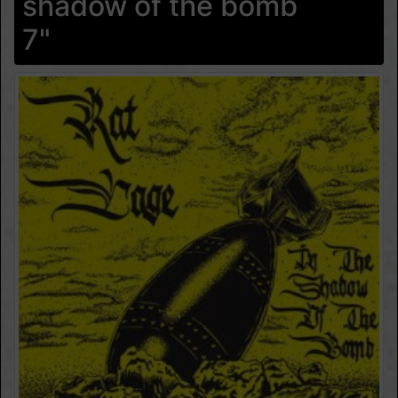
shadow of the bomb
7"