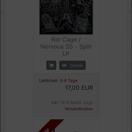
Rat Cage /
Nervous SS - Split
LP
Details
Lieferzeit:
3-4 Tage
17,00 EUR
inkl. 19 % MwSt. zzgl.
Versandkosten
Top