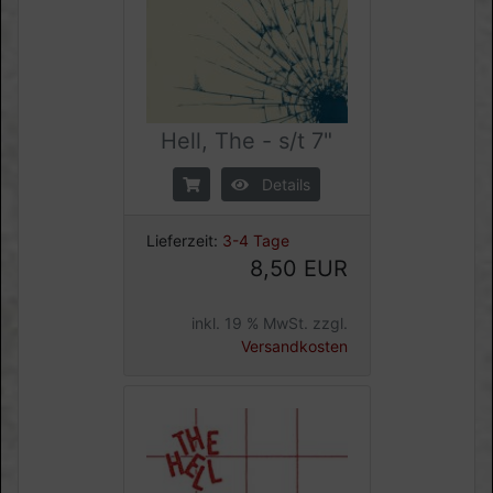
Hell, The - s/t 7"
Details
Lieferzeit:
3-4 Tage
8,50 EUR
inkl. 19 % MwSt. zzgl.
Versandkosten