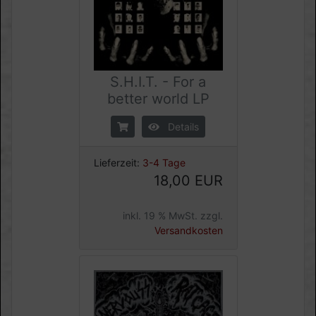
S.H.I.T. - For a
better world LP
Details
Lieferzeit:
3-4 Tage
18,00 EUR
inkl. 19 % MwSt. zzgl.
Versandkosten