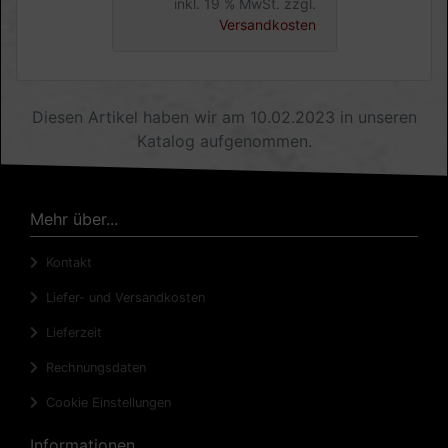
inkl. 19 % MwSt. zzgl.
Versandkosten
Diesen Artikel haben wir am 10.02.2023 in unseren
Katalog aufgenommen.
Mehr über...
Kontakt
Liefer- und Versandkosten
Lieferzeit
Rechnungsdaten
Cookie Einstellungen
Informationen