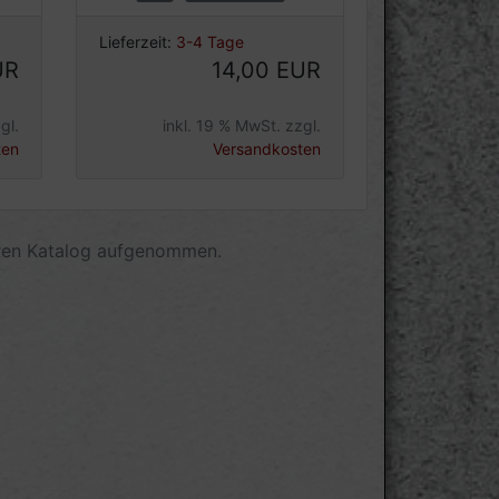
Lieferzeit:
3-4 Tage
UR
14,00 EUR
gl.
inkl. 19 % MwSt. zzgl.
ten
Versandkosten
eren Katalog aufgenommen.