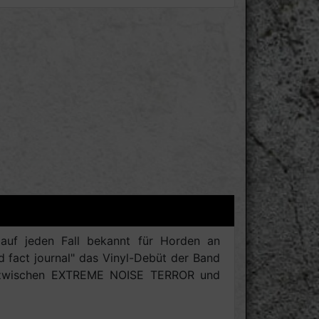
uf jeden Fall bekannt für Horden an
d fact journal" das Vinyl-Debüt der Band
wo zwischen EXTREME NOISE TERROR und