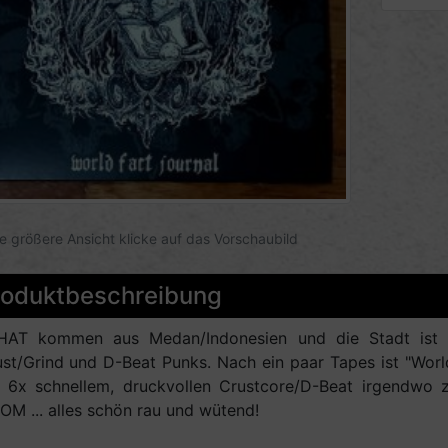
ne größere Ansicht klicke auf das Vorschaubild
roduktbeschreibung
HAT kommen aus Medan/Indonesien und die Stadt ist a
st/Grind und D-Beat Punks. Nach ein paar Tapes ist "Worl
t 6x schnellem, druckvollen Crustcore/D-Beat irgend
M ... alles schön rau und wütend!