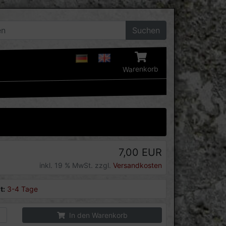
Suchen
Warenkorb
7,00 EUR
inkl. 19 % MwSt. zzgl.
Versandkosten
t:
3-4 Tage
In den Warenkorb