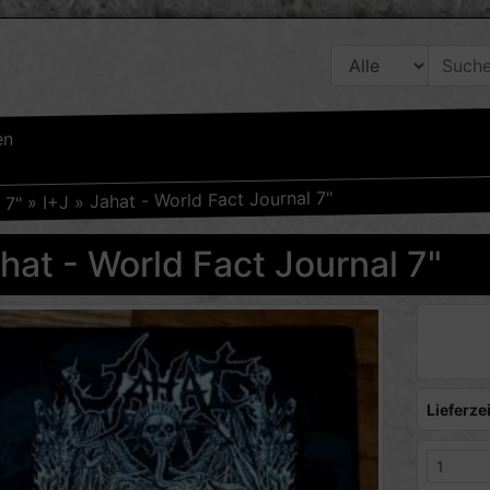
en
Jahat - World Fact Journal 7"
»
I+J
»
7"
»
hat - World Fact Journal 7"
Lieferzei