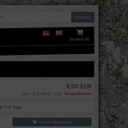
Suchen
Warenkorb
8,00 EUR
inkl. 19 % MwSt. zzgl.
Versandkosten
t:
3-4 Tage
In den Warenkorb