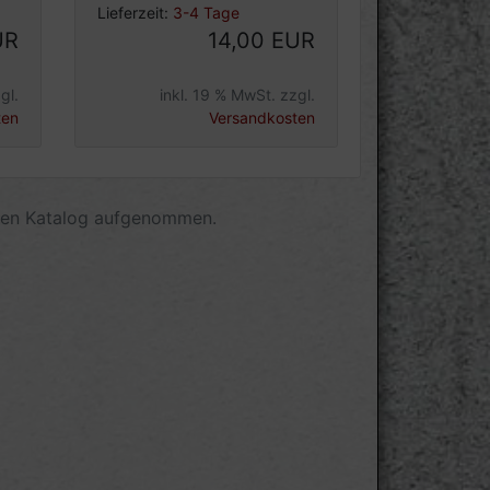
Lieferzeit:
3-4 Tage
UR
14,00 EUR
gl.
inkl. 19 % MwSt. zzgl.
ten
Versandkosten
eren Katalog aufgenommen.