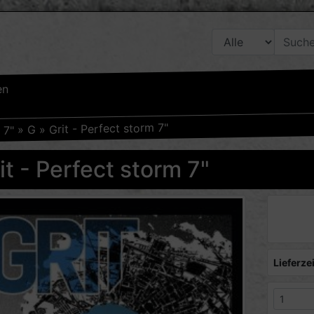
en
Grit - Perfect storm 7"
»
G
»
7"
»
it - Perfect storm 7"
Lieferzei