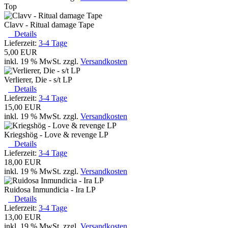
Top
Clavv - Ritual damage Tape
Details
Lieferzeit:
3-4 Tage
5,00 EUR
inkl. 19 % MwSt. zzgl.
Versandkosten
Verlierer, Die - s/t LP
Details
Lieferzeit:
3-4 Tage
15,00 EUR
inkl. 19 % MwSt. zzgl.
Versandkosten
Kriegshög - Love & revenge LP
Details
Lieferzeit:
3-4 Tage
18,00 EUR
inkl. 19 % MwSt. zzgl.
Versandkosten
Ruidosa Inmundicia - Ira LP
Details
Lieferzeit:
3-4 Tage
13,00 EUR
inkl. 19 % MwSt. zzgl.
Versandkosten