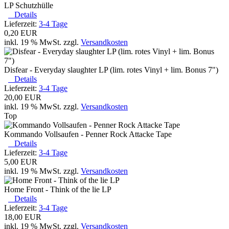
LP Schutzhülle
Details
Lieferzeit:
3-4 Tage
0,20 EUR
inkl. 19 % MwSt. zzgl.
Versandkosten
Disfear - Everyday slaughter LP (lim. rotes Vinyl + lim. Bonus 7")
Details
Lieferzeit:
3-4 Tage
20,00 EUR
inkl. 19 % MwSt. zzgl.
Versandkosten
Top
Kommando Vollsaufen - Penner Rock Attacke Tape
Details
Lieferzeit:
3-4 Tage
5,00 EUR
inkl. 19 % MwSt. zzgl.
Versandkosten
Home Front - Think of the lie LP
Details
Lieferzeit:
3-4 Tage
18,00 EUR
inkl. 19 % MwSt. zzgl.
Versandkosten