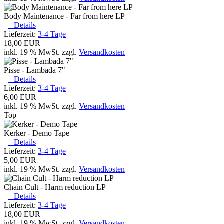
Body Maintenance - Far from here LP
Details
Lieferzeit:
3-4 Tage
18,00 EUR
inkl. 19 % MwSt. zzgl.
Versandkosten
Pisse - Lambada 7"
Details
Lieferzeit:
3-4 Tage
6,00 EUR
inkl. 19 % MwSt. zzgl.
Versandkosten
Top
Kerker - Demo Tape
Details
Lieferzeit:
3-4 Tage
5,00 EUR
inkl. 19 % MwSt. zzgl.
Versandkosten
Chain Cult - Harm reduction LP
Details
Lieferzeit:
3-4 Tage
18,00 EUR
inkl. 19 % MwSt. zzgl.
Versandkosten