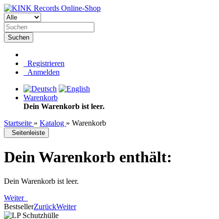
Suchen
Registrieren
Anmelden
Warenkorb
Dein Warenkorb ist leer.
Startseite
»
Katalog
»
Warenkorb
Seitenleiste
Dein Warenkorb enthält:
Dein Warenkorb ist leer.
Weiter
Bestseller
Zurück
Weiter