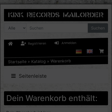
Suchen
Anmelden
Registrieren
Warenkorb
»
Katalog
»
Startseite
Seitenleiste
Dein Warenkorb enthält: