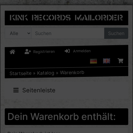
Suchen
Anmelden
Registrieren
Warenkorb
»
Katalog
»
Startseite
Seitenleiste
Dein Warenkorb enthält: