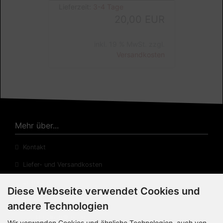
Lieferzeit:
3-4 Tage
20,00 EUR
inkl. 19 % MwSt. zzgl.
Versandkosten
Mehr über...
Kontakt
Liefer- und Versandkosten
Lieferzeit
Diese Webseite verwendet Cookies und
Rechnungsdaten
andere Technologien
Cookie Einstellungen
Wir verwenden Cookies und ähnliche Technologien, auch von