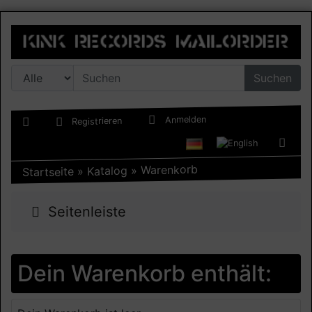
Suchen
Anmelden
Registrieren
Warenkorb
»
Katalog
»
Startseite
Seitenleiste
Dein Warenkorb enthält: