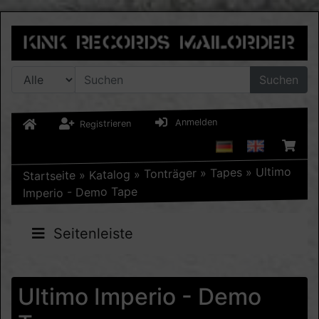
Suchen
Anmelden
Registrieren
Ultimo
»
Tapes
»
Tonträger
»
Katalog
»
Startseite
Imperio - Demo Tape
Seitenleiste
Ultimo Imperio - Demo