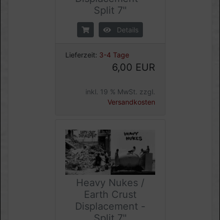
Split 7"
Details
Lieferzeit:
3-4 Tage
6,00 EUR
inkl. 19 % MwSt. zzgl.
Versandkosten
Heavy Nukes /
Earth Crust
Displacement -
Split 7"