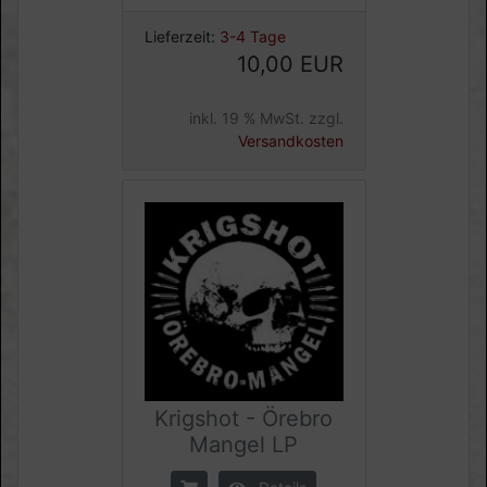
Lieferzeit:
3-4 Tage
10,00 EUR
inkl. 19 % MwSt. zzgl.
Versandkosten
Krigshot - Örebro
Mangel LP