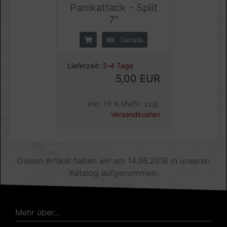
Panikattack - Split
7"
Details
Lieferzeit:
3-4 Tage
5,00 EUR
inkl. 19 % MwSt. zzgl.
Versandkosten
Diesen Artikel haben wir am 14.06.2016 in unseren
Katalog aufgenommen.
Mehr über...