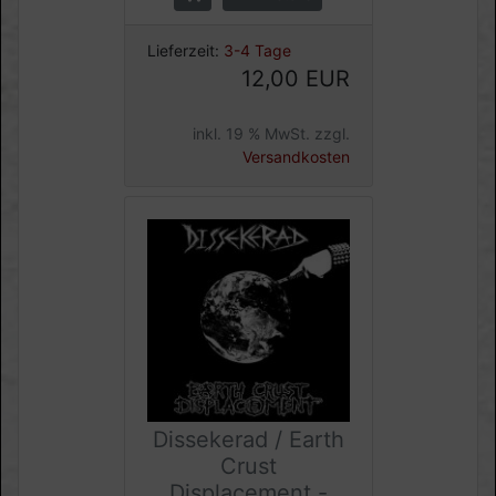
Lieferzeit:
3-4 Tage
12,00 EUR
inkl. 19 % MwSt. zzgl.
Versandkosten
Dissekerad / Earth
Crust
Displacement -