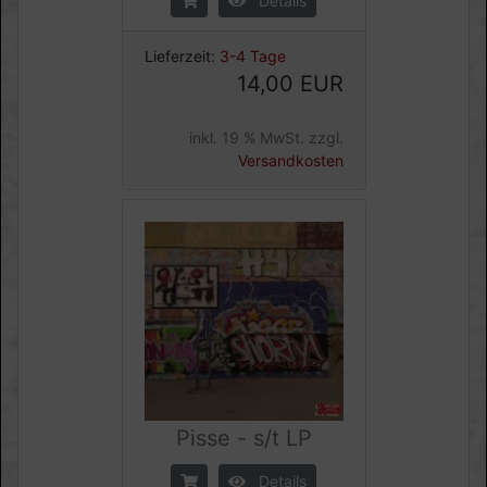
Details
Lieferzeit:
3-4 Tage
14,00 EUR
inkl. 19 % MwSt. zzgl.
Versandkosten
Pisse - s/t LP
Details