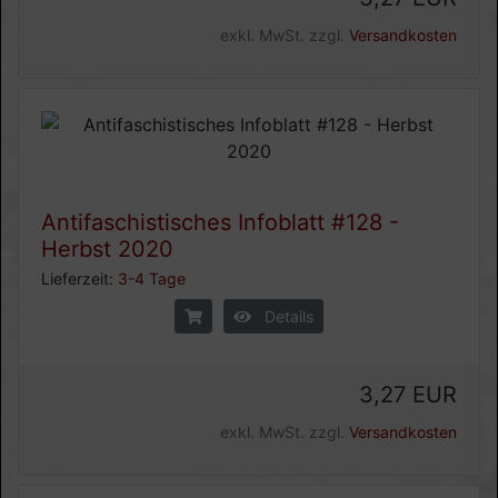
exkl. MwSt. zzgl.
Versandkosten
Antifaschistisches Infoblatt #128 -
Herbst 2020
Lieferzeit:
3-4 Tage
Details
3,27 EUR
exkl. MwSt. zzgl.
Versandkosten