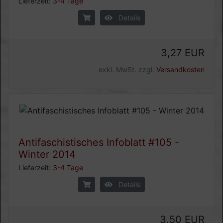
Lieferzeit:
3-4 Tage
Details
3,27 EUR
exkl. MwSt. zzgl.
Versandkosten
Antifaschistisches Infoblatt #105 -
Winter 2014
Lieferzeit:
3-4 Tage
Details
3,50 EUR