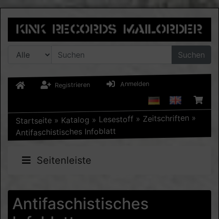
Suchen
Anmelden
Registrieren
»
Zeitschriften
»
Lesestoff
»
Katalog
»
Startseite
Antifaschistisches Infoblatt
Seitenleiste
Antifaschistisches