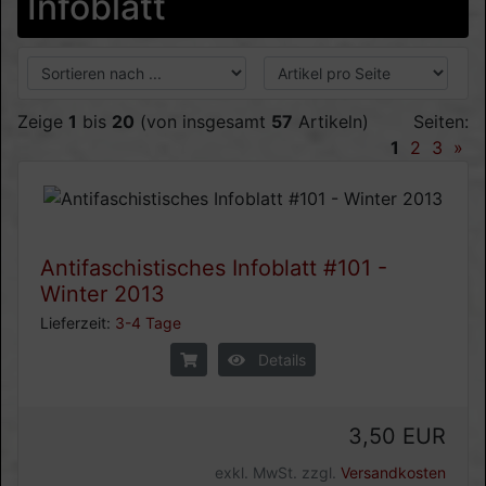
Infoblatt
Zeige
1
bis
20
(von insgesamt
57
Artikeln)
Seiten:
1
2
3
»
Antifaschistisches Infoblatt #101 -
Winter 2013
Lieferzeit:
3-4 Tage
Details
3,50 EUR
exkl. MwSt. zzgl.
Versandkosten