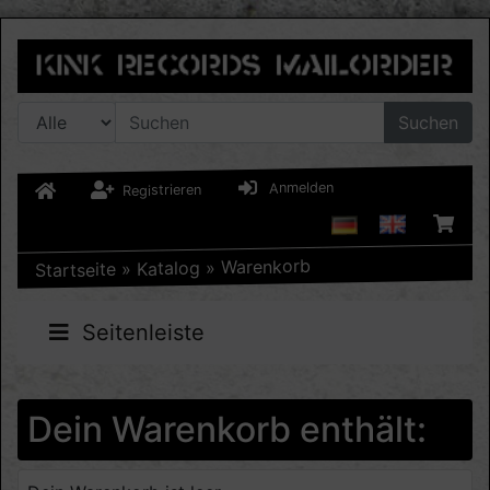
Suchen
Anmelden
Registrieren
Warenkorb
»
Katalog
»
Startseite
Seitenleiste
Dein Warenkorb enthält: