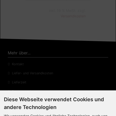
Lieferzeit:
3-4 Tage
20,00 EUR
inkl. 19 % MwSt. zzgl.
Versandkosten
Mehr über...
Kontakt
Liefer- und Versandkosten
Lieferzeit
Diese Webseite verwendet Cookies und
Rechnungsdaten
andere Technologien
Cookie Einstellungen
Wir verwenden Cookies und ähnliche Technologien, auch von