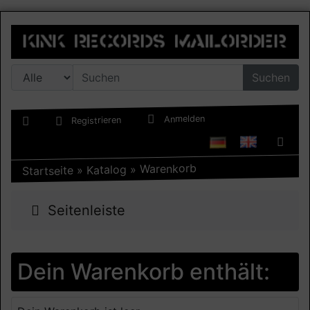
Suchen
Anmelden
Registrieren
Warenkorb
»
Katalog
»
Startseite
Seitenleiste
Dein Warenkorb enthält: