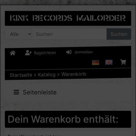
Suchen
Anmelden
Registrieren
Warenkorb
»
Katalog
»
Startseite
Seitenleiste
Dein Warenkorb enthält: