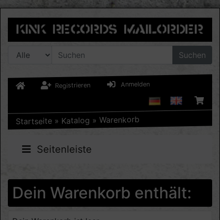
Suchen
Anmelden
Registrieren
Warenkorb
»
Katalog
»
Startseite
Seitenleiste
Dein Warenkorb enthält: