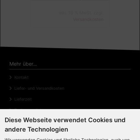
Lieferzeit:
3-4 Tage
20,00 EUR
inkl. 19 % MwSt. zzgl.
Versandkosten
Mehr über...
Kontakt
Liefer- und Versandkosten
Lieferzeit
Diese Webseite verwendet Cookies und
Rechnungsdaten
andere Technologien
Cookie Einstellungen
Wir verwenden Cookies und ähnliche Technologien, auch von