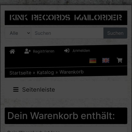
Suchen
Anmelden
Registrieren
Warenkorb
»
Katalog
»
Startseite
Seitenleiste
Dein Warenkorb enthält: