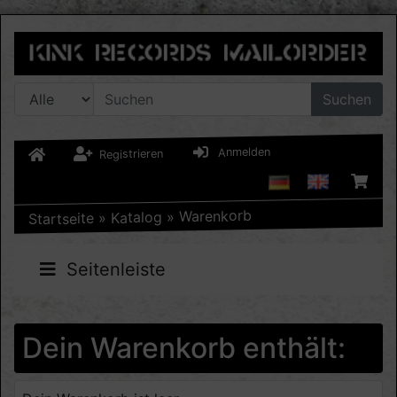
Suchen
Anmelden
Registrieren
Warenkorb
»
Katalog
»
Startseite
Seitenleiste
Dein Warenkorb enthält: